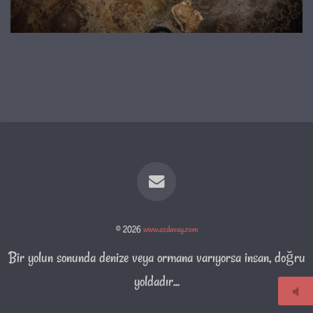
© 2026
www.azdavay.com
Bir yolun sonunda denize veya ormana varıyorsa insan, doğru
yoldadır...