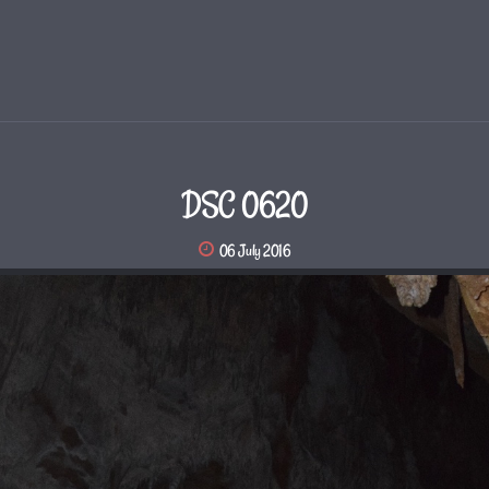
DSC 0620
06 July 2016