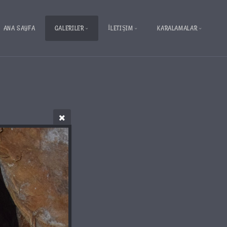
ANA SAYFA
GALERILER
İLETIŞIM
KARALAMALAR