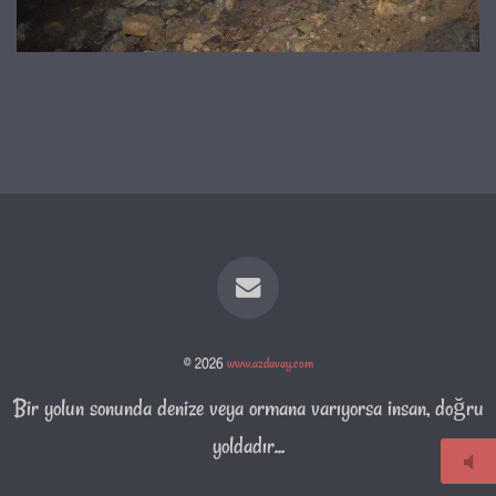
© 2026
www.azdavay.com
Bir yolun sonunda denize veya ormana varıyorsa insan, doğru
yoldadır...