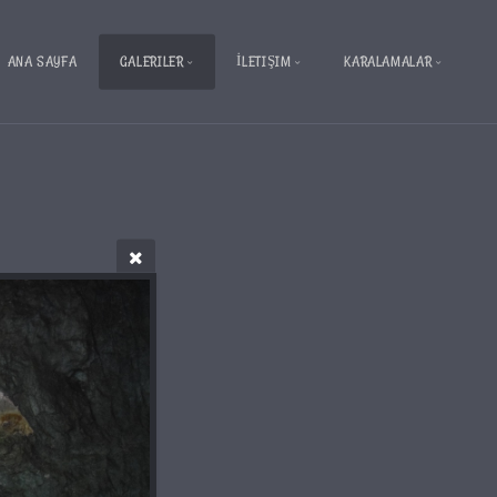
ANA SAYFA
GALERILER
İLETIŞIM
KARALAMALAR