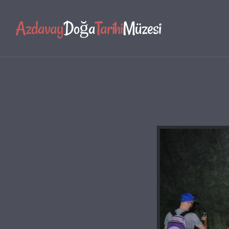
Azdavay
Doğa
Tarihi
Müzesi