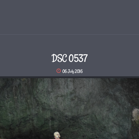
DSC 0537
06 July 2016