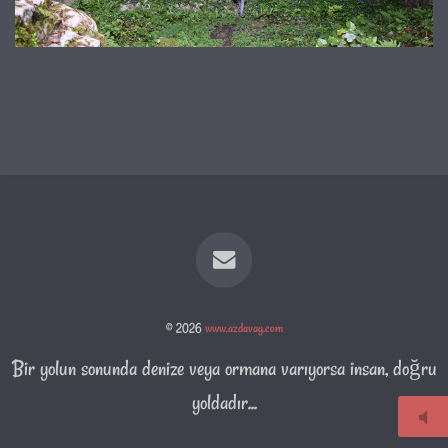
© 2026
www.azdavay.com
Bir yolun sonunda denize veya ormana varıyorsa insan, doğru
yoldadır...